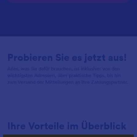
Probieren Sie es jetzt aus!
Alles, was Sie dafür brauchen, ist inklusive: von den
wichtigsten Adressen, über praktische Tipps, bis hin
zum Versand der Mitteilungen an Ihre Zahlungspartner.
Ihre Vorteile im Überblick