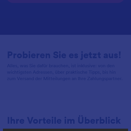
Probieren Sie es jetzt aus!
Alles, was Sie dafür brauchen, ist inklusive: von den
wichtigsten Adressen, über praktische Tipps, bis hin
zum Versand der Mitteilungen an Ihre Zahlungspartner.
Ihre Vorteile im Überblick